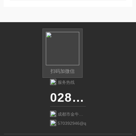
的公式，只需要几秒钟就可以计算出来。
扫码加微信
服务热线
028-87741718
成都市金牛区
金府路799号1
570392946@qq.com
栋1单元12层6