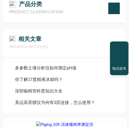
产品分类
PRODUCT CLASSIFICATION
相关文章
RELATED ARTICLES
多参数土壤分析仪如何测定pH值
电话咨询
你了解17度精液冰箱吗？
深部输精管科普知识大全
美运高背膘仪为何有3层连接，怎么使用？