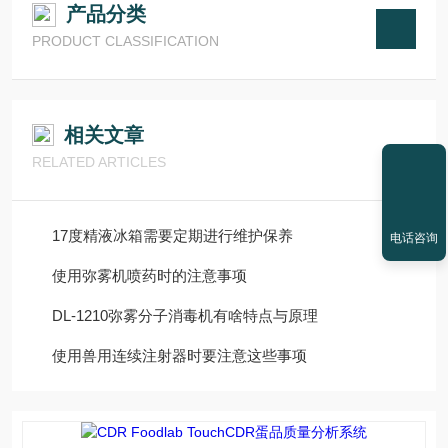
产品分类
PRODUCT CLASSIFICATION
相关文章
RELATED ARTICLES
17度精液冰箱需要定期进行维护保养
电话咨询
使用弥雾机喷药时的注意事项
DL-1210弥雾分子消毒机有啥特点与原理
使用兽用连续注射器时要注意这些事项