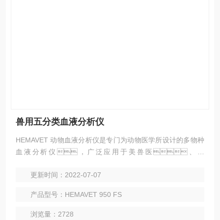
兽用五分类血液分析仪
HEMAVET 动物血液分析仪是专门为动物医学所设计的多物种
血液分析仪，广泛应用于美兽医、药
品、食品和化学品的安全性评价实验室二十余
更新时间：2022-07-07
年。 CDC Technologies从事动物用血液分析仪研
发和生产20多年，多年的经验累积和持续的技术改
产品型号：HEMAVET 950 FS
进，使HEMAVET 950动物血液分析成为非常完善和稳
定的系统。
浏览量：2728