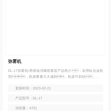
弥雾机
DL-17弥雾机/养殖场消毒喷雾器产品简介：采用钛合金机
壳，机身重量大大减轻，机器可斜挂，采用
肩背式水箱肩带处加厚加宽垫肩，设计更人性化，
更新时间：2023-02-21
一人可轻松操作。
产品型号：DL-17
浏览量：4701