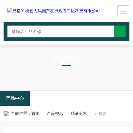
产品中心
PRODUCTS CNTER
产品中心
当前位置：
首页
产品中心
精液分析
计数器