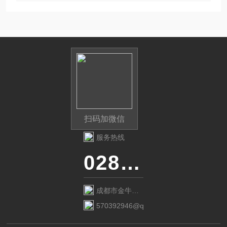
扫码加微信
服务热线
028-87741718
成都市金牛区
金府路799号1
570392946@qq.com
栋1单元12层6