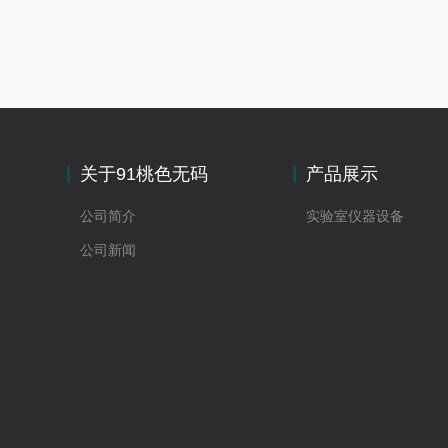
关于91桃色无码
产品展示
国产在线观看二区
公司简介
实验室仪器设备
公司新闻