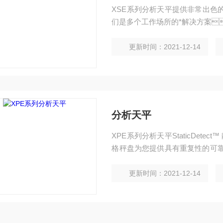
XSE系列分析天平提供非常出色
们是多个工作场所的*解决方案
更新时间：2021-12-14
分析天平
XPE系列分析天平StaticDetec
格秤盘为您提供具有重复性的可靠结果
及利用 TestManager™
规。
更新时间：2021-12-14