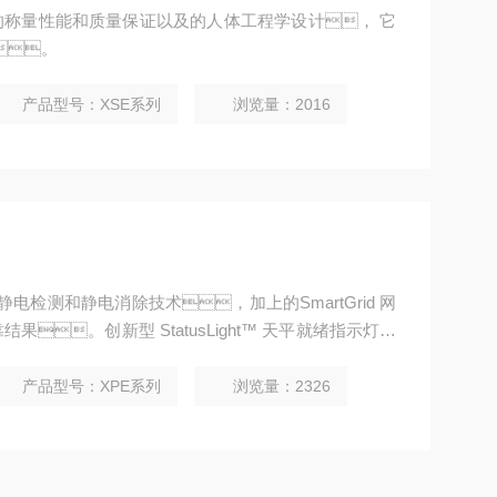
的称量性能和质量保证以及的人体工程学设计， 它
。
产品型号：XSE系列
浏览量：2016
t™ 静电检测和静电消除技术，加上的SmartGrid 网
。创新型 StatusLight™ 天平就绪指示灯以
 测试管理功能轻松进行日常测试可提高您的质量管理且易于合
产品型号：XPE系列
浏览量：2326