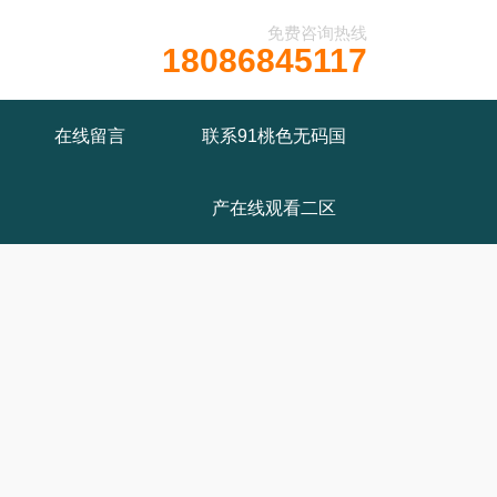
免费咨询热线
18086845117
在线留言
联系91桃色无码国
产在线观看二区