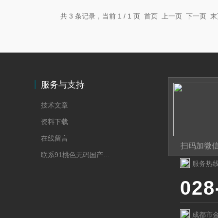
共 3 条记录，当前 1 / 1 页 首页 上一页 下一页
服务与支持
技术文章
资料下载
在线留言
扫码加微
联系91桃色无码国产在线观看二区
服务热
028
成都市金